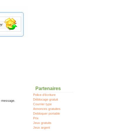
Partenaires
Police d'écriture
Déblocage gratuit
re message.
Courrier type
Annonces gratuites
Debloquer portable
Prix
Jeux gratuits
Jeux argent