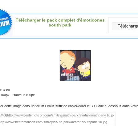
Télécharger le pack complet d'émoticones
south park
0.94 ko
: 100px - Hauteur 100px
iser cette image dans un forum il vous suffit de copier/coller le BB Code ci-dessous dans vot