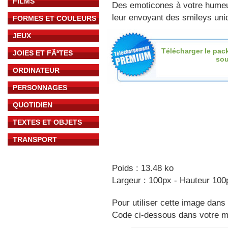
FILMS
Des emoticones à votre hume
leur envoyant des smileys uniq
FORMES ET COULEURS
JEUX
Télécharger le pac
JOIES ET FÃªTES
sou
ORDINATEUR
PERSONNAGES
QUOTIDIEN
TEXTES ET OBJETS
TRANSPORT
Poids : 13.48 ko
Largeur : 100px - Hauteur 100
Pour utiliser cette image dans 
Code ci-dessous dans votre 