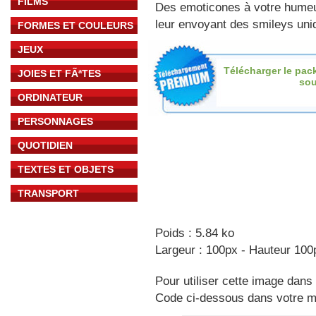
FILMS
Des emoticones à votre hume
leur envoyant des smileys uniq
FORMES ET COULEURS
JEUX
Télécharger le pac
JOIES ET FÃªTES
sou
ORDINATEUR
PERSONNAGES
QUOTIDIEN
TEXTES ET OBJETS
TRANSPORT
Poids : 5.84 ko
Largeur : 100px - Hauteur 100
Pour utiliser cette image dans 
Code ci-dessous dans votre 