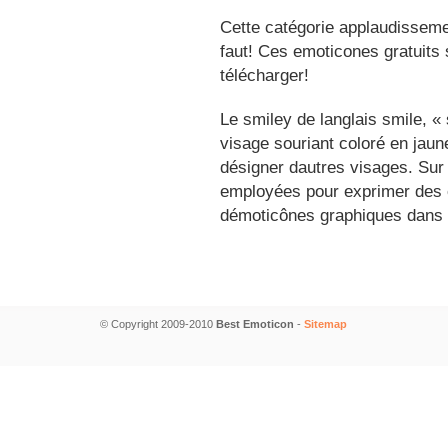
Cette catégorie applaudisseme
faut! Ces emoticones gratuits 
télécharger!
Le smiley de langlais smile, 
visage souriant coloré en jau
désigner dautres visages. Sur
employées pour exprimer des é
démoticônes graphiques dans 
© Copyright 2009-2010
Best Emoticon
-
Sitemap