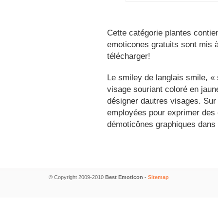
Cette catégorie plantes contie
emoticones gratuits sont mis à
télécharger!
Le smiley de langlais smile, 
visage souriant coloré en jau
désigner dautres visages. Sur
employées pour exprimer des é
démoticônes graphiques dans 
© Copyright 2009-2010
Best Emoticon
-
Sitemap