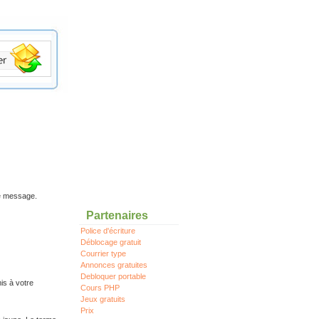
re message.
Partenaires
Police d'écriture
Déblocage gratuit
Courrier type
Annonces gratuites
Debloquer portable
is à votre
Cours PHP
Jeux gratuits
Prix