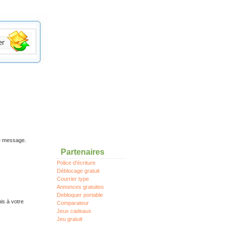
re message.
Partenaires
Police d'écriture
Déblocage gratuit
Courrier type
Annonces gratuites
Debloquer portable
is à votre
Comparateur
Jeux cadeaux
Jeu gratuit