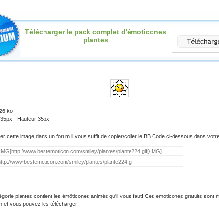
Télécharger le pack complet d'émoticones
plantes
.26 ko
 35px - Hauteur 35px
iser cette image dans un forum il vous suffit de copier/coller le BB Code ci-dessous dans vot
égorie plantes contient les émôticones animés qu'il vous faut! Ces emoticones gratuits sont m
on et vous pouvez les télécharger!