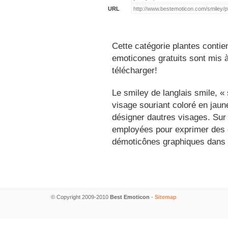
URL
Cette catégorie plantes contie
emoticones gratuits sont mis à
télécharger!
Le smiley de langlais smile, 
visage souriant coloré en jau
désigner dautres visages. Sur
employées pour exprimer des é
démoticônes graphiques dans 
© Copyright 2009-2010
Best Emoticon
-
Sitemap