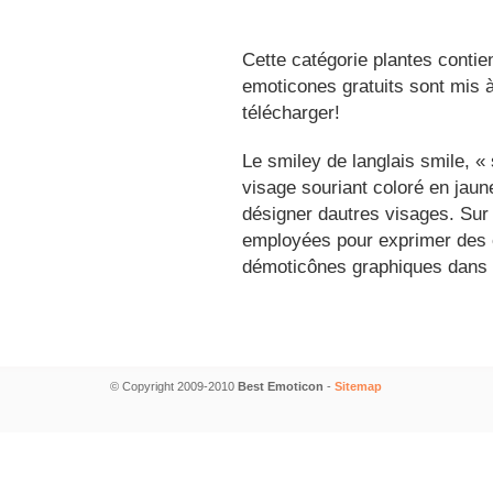
Cette catégorie plantes contie
emoticones gratuits sont mis à
télécharger!
Le smiley de langlais smile, 
visage souriant coloré en jau
désigner dautres visages. Sur
employées pour exprimer des é
démoticônes graphiques dans 
© Copyright 2009-2010
Best Emoticon
-
Sitemap