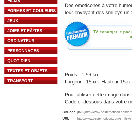
FILMS
Des emoticones à votre hume
FORMES ET COULEURS
leur envoyant des smileys uniq
JEUX
JOIES ET FÃªTES
Télécharger le pac
c
ORDINATEUR
PERSONNAGES
QUOTIDIEN
TEXTES ET OBJETS
Poids : 1.56 ko
TRANSPORT
Largeur : 15px - Hauteur 15px
Pour utiliser cette image dans 
Code ci-dessous dans votre 
BBCode
URL