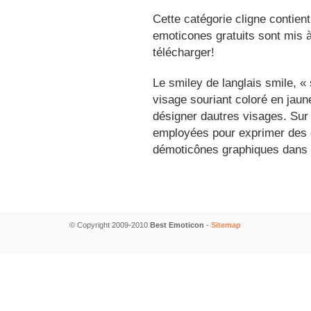
Cette catégorie cligne contien
emoticones gratuits sont mis à
télécharger!
Le smiley de langlais smile, 
visage souriant coloré en jau
désigner dautres visages. Sur
employées pour exprimer des é
démoticônes graphiques dans 
© Copyright 2009-2010
Best Emoticon
-
Sitemap