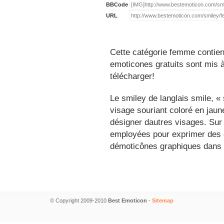
BBCode
URL
Cette catégorie femme contien
emoticones gratuits sont mis à
télécharger!
Le smiley de langlais smile, 
visage souriant coloré en jau
désigner dautres visages. Sur
employées pour exprimer des é
démoticônes graphiques dans 
© Copyright 2009-2010
Best Emoticon
-
Sitemap