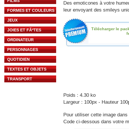
FILMS
Des emoticones à votre hume
leur envoyant des smileys uniq
FORMES ET COULEURS
JEUX
Télécharger le pac
JOIES ET FÃªTES
f
ORDINATEUR
PERSONNAGES
QUOTIDIEN
TEXTES ET OBJETS
TRANSPORT
Poids : 4.30 ko
Largeur : 100px - Hauteur 100
Pour utiliser cette image dans 
Code ci-dessous dans votre 