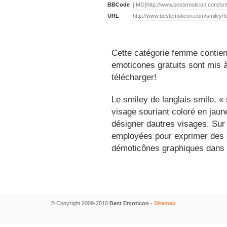
BBCode
URL
Cette catégorie femme contien
emoticones gratuits sont mis à
télécharger!
Le smiley de langlais smile, 
visage souriant coloré en jau
désigner dautres visages. Sur
employées pour exprimer des é
démoticônes graphiques dans 
© Copyright 2009-2010
Best Emoticon
-
Sitemap