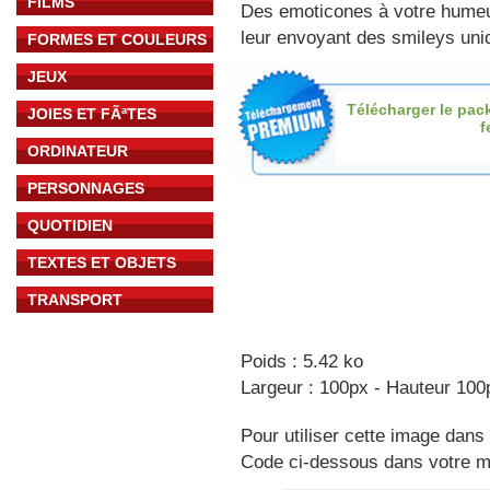
FILMS
Des emoticones à votre hume
leur envoyant des smileys uniq
FORMES ET COULEURS
JEUX
Télécharger le pac
JOIES ET FÃªTES
f
ORDINATEUR
PERSONNAGES
QUOTIDIEN
TEXTES ET OBJETS
TRANSPORT
Poids : 5.42 ko
Largeur : 100px - Hauteur 100
Pour utiliser cette image dans 
Code ci-dessous dans votre 