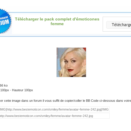
Télécharger le pack complet d'émoticones
femme
.66 ko
: 100px - Hauteur 100px
iser cette image dans un forum il vous suffit de copier/coller le BB Code ci-dessous dans vot