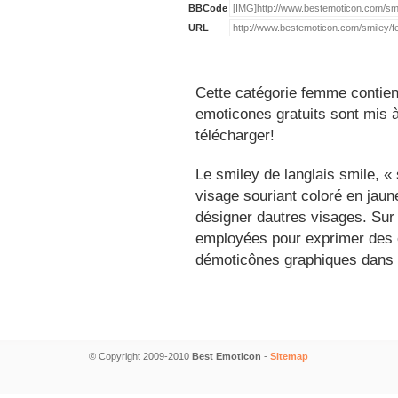
BBCode
URL
Cette catégorie femme contien
emoticones gratuits sont mis à
télécharger!
Le smiley de langlais smile, 
visage souriant coloré en jau
désigner dautres visages. Sur
employées pour exprimer des é
démoticônes graphiques dans 
© Copyright 2009-2010
Best Emoticon
-
Sitemap