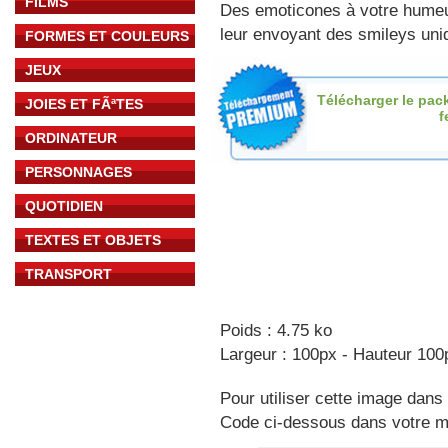
FILMS
Des emoticones à votre hume
leur envoyant des smileys uniq
FORMES ET COULEURS
JEUX
Télécharger le pac
JOIES ET FÃªTES
f
ORDINATEUR
PERSONNAGES
QUOTIDIEN
TEXTES ET OBJETS
TRANSPORT
Poids : 4.75 ko
Largeur : 100px - Hauteur 100
Pour utiliser cette image dans 
Code ci-dessous dans votre 