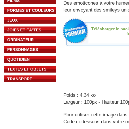
FILMS
Des emoticones à votre hume
leur envoyant des smileys uniq
FORMES ET COULEURS
JEUX
Télécharger le pac
JOIES ET FÃªTES
f
ORDINATEUR
PERSONNAGES
QUOTIDIEN
TEXTES ET OBJETS
TRANSPORT
Poids : 4.34 ko
Largeur : 100px - Hauteur 100
Pour utiliser cette image dans 
Code ci-dessous dans votre 