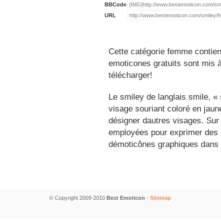
BBCode
URL
Cette catégorie femme contien
emoticones gratuits sont mis à
télécharger!
Le smiley de langlais smile, 
visage souriant coloré en jau
désigner dautres visages. Sur
employées pour exprimer des é
démoticônes graphiques dans 
© Copyright 2009-2010
Best Emoticon
-
Sitemap