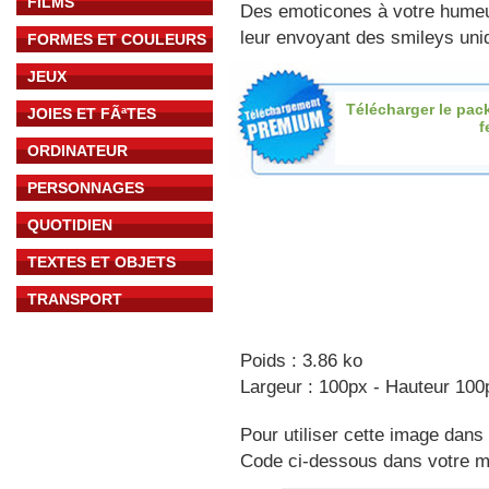
FILMS
Des emoticones à votre hume
leur envoyant des smileys uniq
FORMES ET COULEURS
JEUX
Télécharger le pac
JOIES ET FÃªTES
f
ORDINATEUR
PERSONNAGES
QUOTIDIEN
TEXTES ET OBJETS
TRANSPORT
Poids : 3.86 ko
Largeur : 100px - Hauteur 100
Pour utiliser cette image dans 
Code ci-dessous dans votre 