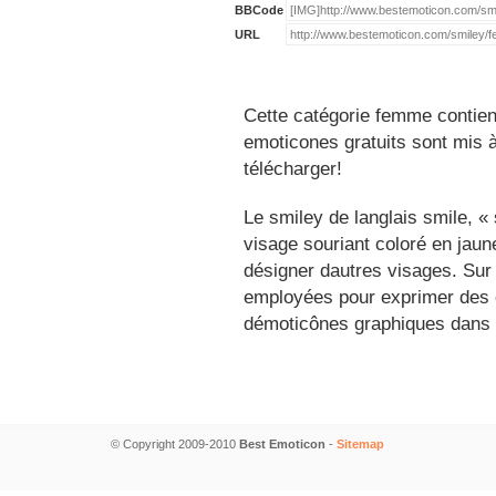
BBCode
URL
Cette catégorie femme contien
emoticones gratuits sont mis à
télécharger!
Le smiley de langlais smile, 
visage souriant coloré en jau
désigner dautres visages. Sur
employées pour exprimer des é
démoticônes graphiques dans 
© Copyright 2009-2010
Best Emoticon
-
Sitemap