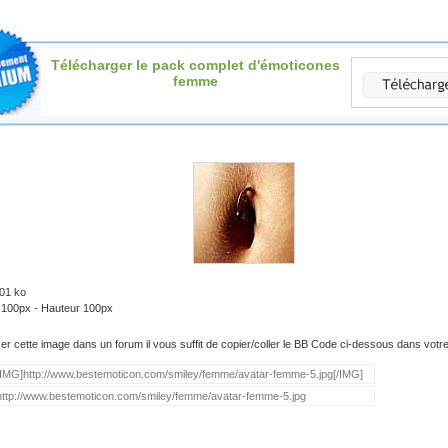
Télécharger le pack complet d'émoticones
femme
.01 ko
: 100px - Hauteur 100px
iser cette image dans un forum il vous suffit de copier/coller le BB Code ci-dessous dans vot