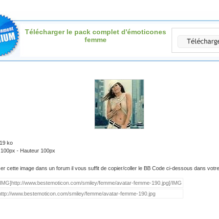
Télécharger le pack complet d'émoticones
femme
.19 ko
: 100px - Hauteur 100px
iser cette image dans un forum il vous suffit de copier/coller le BB Code ci-dessous dans vot