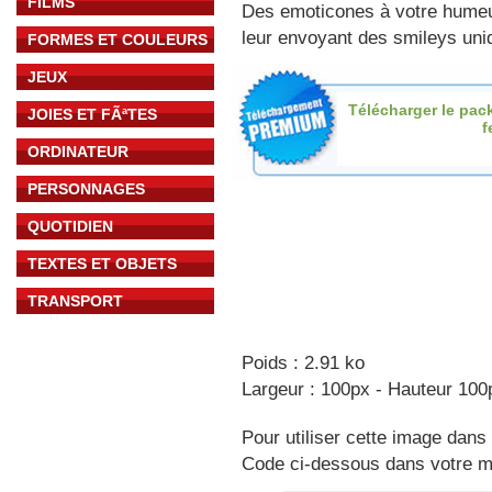
FILMS
Des emoticones à votre hume
leur envoyant des smileys uniq
FORMES ET COULEURS
JEUX
Télécharger le pac
JOIES ET FÃªTES
f
ORDINATEUR
PERSONNAGES
QUOTIDIEN
TEXTES ET OBJETS
TRANSPORT
Poids : 2.91 ko
Largeur : 100px - Hauteur 100
Pour utiliser cette image dans 
Code ci-dessous dans votre 