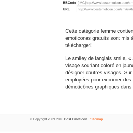
BBCode
URL
Cette catégorie femme contien
emoticones gratuits sont mis à
télécharger!
Le smiley de langlais smile, 
visage souriant coloré en jau
désigner dautres visages. Sur
employées pour exprimer des é
démoticônes graphiques dans 
© Copyright 2009-2010
Best Emoticon
-
Sitemap