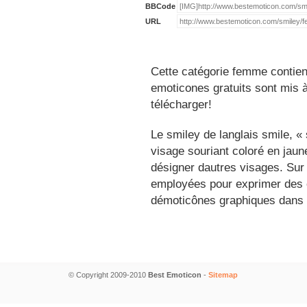
BBCode
URL
Cette catégorie femme contien
emoticones gratuits sont mis à
télécharger!
Le smiley de langlais smile, 
visage souriant coloré en jau
désigner dautres visages. Sur
employées pour exprimer des é
démoticônes graphiques dans 
© Copyright 2009-2010
Best Emoticon
-
Sitemap