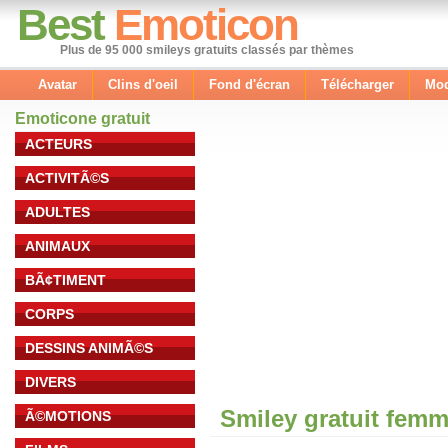
Best
Emoticon
Plus de 95 000 smileys gratuits classés par thèmes
Avatar
Clins d'oeil
Fond d'écran
Télécharger
Mod
Emoticone gratuit
ACTEURS
ACTIVITÃ©S
ADULTES
ANIMAUX
BÃ¢TIMENT
CORPS
DESSINS ANIMÃ©S
DIVERS
Smiley gratuit fem
Ã©MOTIONS