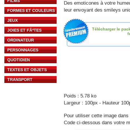
FILMS
Des emoticones à votre hume
leur envoyant des smileys uniq
FORMES ET COULEURS
JEUX
Télécharger le pac
JOIES ET FÃªTES
f
ORDINATEUR
PERSONNAGES
QUOTIDIEN
TEXTES ET OBJETS
TRANSPORT
Poids : 5.78 ko
Largeur : 100px - Hauteur 100
Pour utiliser cette image dans 
Code ci-dessous dans votre 