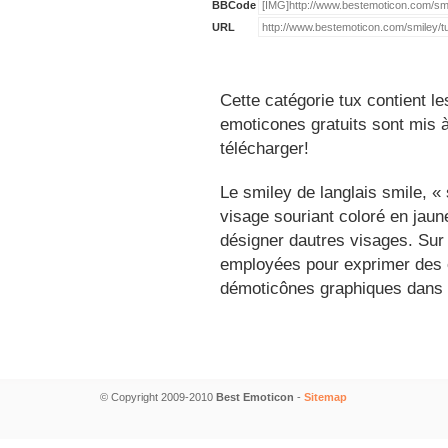
BBCode
URL
Cette catégorie tux contient l
emoticones gratuits sont mis à
télécharger!
Le smiley de langlais smile, 
visage souriant coloré en jau
désigner dautres visages. Sur
employées pour exprimer des é
démoticônes graphiques dans 
© Copyright 2009-2010
Best Emoticon
-
Sitemap