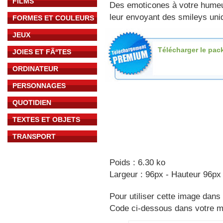
FILMS
Des emoticones à votre hume
leur envoyant des smileys uniq
FORMES ET COULEURS
JEUX
Télécharger le pac
JOIES ET FÃªTES
ORDINATEUR
PERSONNAGES
QUOTIDIEN
TEXTES ET OBJETS
TRANSPORT
Poids : 6.30 ko
Largeur : 96px - Hauteur 96px
Pour utiliser cette image dans 
Code ci-dessous dans votre 