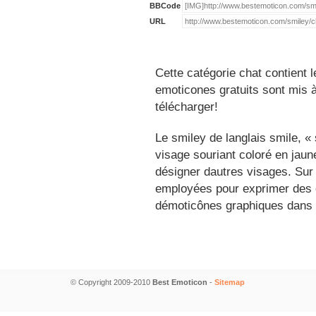
BBCode
URL
Cette catégorie chat contient 
emoticones gratuits sont mis à
télécharger!
Le smiley de langlais smile, 
visage souriant coloré en jau
désigner dautres visages. Sur
employées pour exprimer des é
démoticônes graphiques dans 
© Copyright 2009-2010
Best Emoticon
-
Sitemap