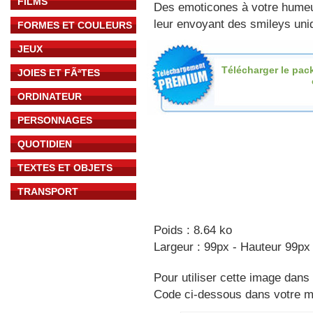
FILMS
Des emoticones à votre hume
leur envoyant des smileys uniq
FORMES ET COULEURS
JEUX
Télécharger le pac
JOIES ET FÃªTES
ORDINATEUR
PERSONNAGES
QUOTIDIEN
TEXTES ET OBJETS
TRANSPORT
Poids : 8.64 ko
Largeur : 99px - Hauteur 99px
Pour utiliser cette image dans 
Code ci-dessous dans votre 