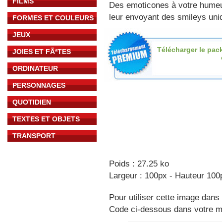
FILMS
Des emoticones à votre hume
leur envoyant des smileys uniq
FORMES ET COULEURS
JEUX
Télécharger le pac
JOIES ET FÃªTES
ORDINATEUR
PERSONNAGES
QUOTIDIEN
TEXTES ET OBJETS
TRANSPORT
Poids : 27.25 ko
Largeur : 100px - Hauteur 100
Pour utiliser cette image dans 
Code ci-dessous dans votre 