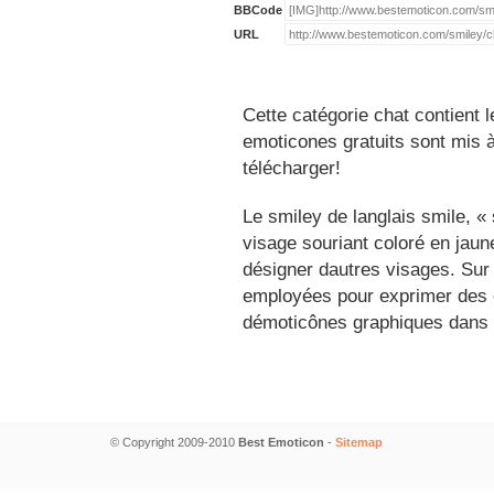
BBCode
URL
Cette catégorie chat contient 
emoticones gratuits sont mis à
télécharger!
Le smiley de langlais smile, 
visage souriant coloré en jau
désigner dautres visages. Sur
employées pour exprimer des é
démoticônes graphiques dans 
© Copyright 2009-2010
Best Emoticon
-
Sitemap