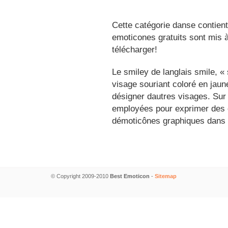
Cette catégorie danse contient
emoticones gratuits sont mis à
télécharger!
Le smiley de langlais smile, 
visage souriant coloré en jau
désigner dautres visages. Sur
employées pour exprimer des é
démoticônes graphiques dans 
© Copyright 2009-2010
Best Emoticon
-
Sitemap