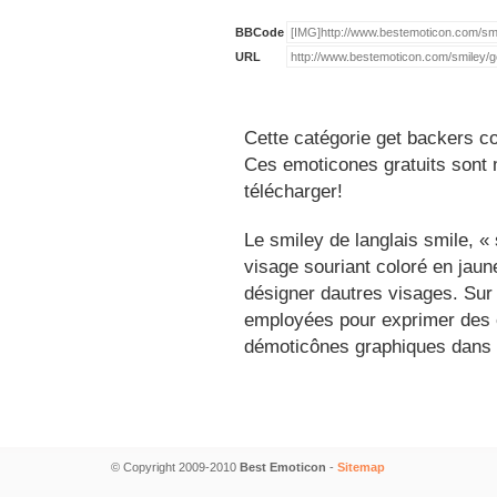
BBCode
URL
Cette catégorie get backers co
Ces emoticones gratuits sont m
télécharger!
Le smiley de langlais smile, 
visage souriant coloré en jau
désigner dautres visages. Sur
employées pour exprimer des é
démoticônes graphiques dans 
© Copyright 2009-2010
Best Emoticon
-
Sitemap