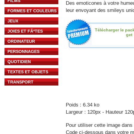
FILMS
Des emoticones à votre hume
leur envoyant des smileys uniq
FORMES ET COULEURS
JEUX
Télécharger le pac
JOIES ET FÃªTES
get
ORDINATEUR
PERSONNAGES
QUOTIDIEN
TEXTES ET OBJETS
TRANSPORT
Poids : 6.34 ko
Largeur : 120px - Hauteur 120
Pour utiliser cette image dans 
Code ci-dessous dans votre 