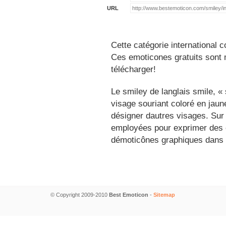
URL
Cette catégorie international c
Ces emoticones gratuits sont m
télécharger!
Le smiley de langlais smile, 
visage souriant coloré en jau
désigner dautres visages. Sur
employées pour exprimer des é
démoticônes graphiques dans 
© Copyright 2009-2010
Best Emoticon
-
Sitemap