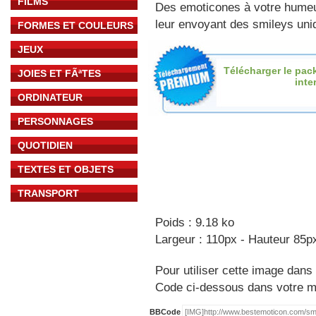
FILMS
Des emoticones à votre hume
leur envoyant des smileys uniq
FORMES ET COULEURS
JEUX
Télécharger le pac
JOIES ET FÃªTES
inte
ORDINATEUR
PERSONNAGES
QUOTIDIEN
TEXTES ET OBJETS
TRANSPORT
Poids : 9.18 ko
Largeur : 110px - Hauteur 85p
Pour utiliser cette image dans 
Code ci-dessous dans votre 
BBCode