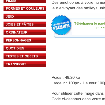
FILMS
Des emoticones à votre hume
leur envoyant des smileys uniq
FORMES ET COULEURS
JEUX
Télécharger le pac
JOIES ET FÃªTES
pussy
ORDINATEUR
PERSONNAGES
QUOTIDIEN
TEXTES ET OBJETS
TRANSPORT
Poids : 49.20 ko
Largeur : 100px - Hauteur 100
Pour utiliser cette image dans 
Code ci-dessous dans votre 