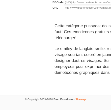
BBCode
URL
Cette catégorie pussycat dolls
faut! Ces emoticones gratuits 
télécharger!
Le smiley de langlais smile, 
visage souriant coloré en jau
désigner dautres visages. Sur
employées pour exprimer des é
démoticônes graphiques dans 
© Copyright 2009-2010
Best Emoticon
-
Sitemap