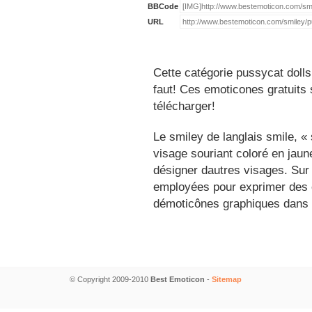
BBCode
URL
Cette catégorie pussycat dolls
faut! Ces emoticones gratuits 
télécharger!
Le smiley de langlais smile, 
visage souriant coloré en jau
désigner dautres visages. Sur
employées pour exprimer des é
démoticônes graphiques dans 
© Copyright 2009-2010
Best Emoticon
-
Sitemap