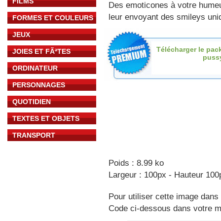
FILMS
Des emoticones à votre hume
leur envoyant des smileys uniq
FORMES ET COULEURS
JEUX
Télécharger le pac
JOIES ET FÃªTES
pussy
ORDINATEUR
PERSONNAGES
QUOTIDIEN
TEXTES ET OBJETS
TRANSPORT
Poids : 8.99 ko
Largeur : 100px - Hauteur 100
Pour utiliser cette image dans 
Code ci-dessous dans votre 