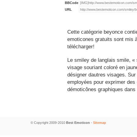
BBCode
URL
Cette catégorie beyonce conti
emoticones gratuits sont mis à
télécharger!
Le smiley de langlais smile, 
visage souriant coloré en jau
désigner dautres visages. Sur
employées pour exprimer des é
démoticônes graphiques dans 
© Copyright 2009-2010
Best Emoticon
-
Sitemap