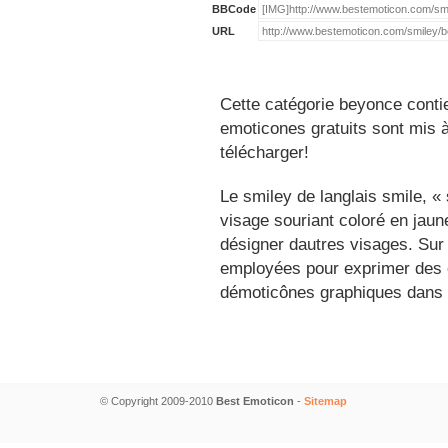
BBCode
URL
Cette catégorie beyonce conti
emoticones gratuits sont mis à
télécharger!
Le smiley de langlais smile, 
visage souriant coloré en jau
désigner dautres visages. Sur
employées pour exprimer des é
démoticônes graphiques dans 
© Copyright 2009-2010
Best Emoticon
-
Sitemap