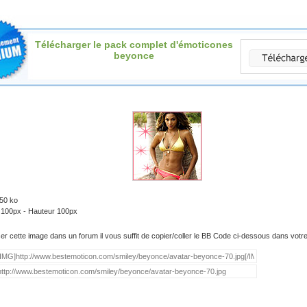
Télécharger le pack complet d'émoticones
beyonce
.50 ko
: 100px - Hauteur 100px
iser cette image dans un forum il vous suffit de copier/coller le BB Code ci-dessous dans vot