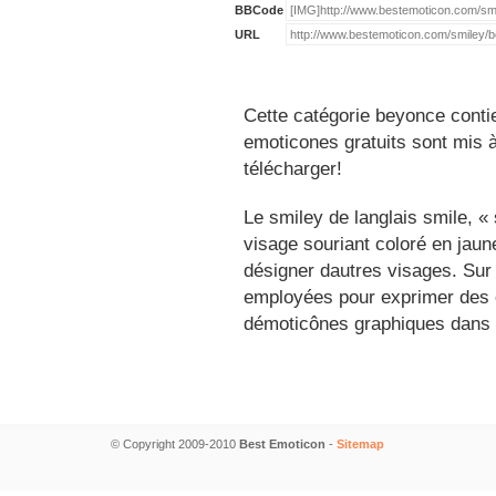
BBCode
URL
Cette catégorie beyonce conti
emoticones gratuits sont mis à
télécharger!
Le smiley de langlais smile, 
visage souriant coloré en jau
désigner dautres visages. Sur
employées pour exprimer des é
démoticônes graphiques dans 
© Copyright 2009-2010
Best Emoticon
-
Sitemap