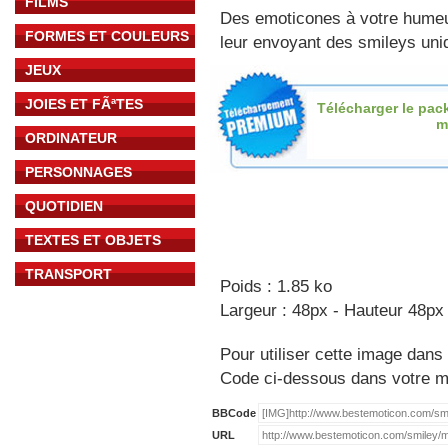
FILMS
Des emoticones à votre hume
FORMES ET COULEURS
leur envoyant des smileys uniq
JEUX
JOIES ET FÃªTES
Télécharger le pac
m
ORDINATEUR
PERSONNAGES
QUOTIDIEN
TEXTES ET OBJETS
TRANSPORT
Poids : 1.85 ko
Largeur : 48px - Hauteur 48px
Pour utiliser cette image dans 
Code ci-dessous dans votre 
BBCode
URL