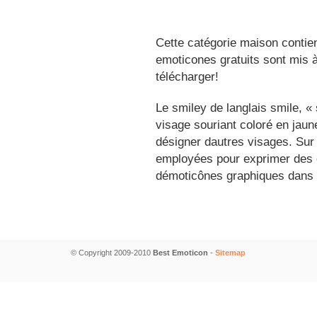
Cette catégorie maison contien
emoticones gratuits sont mis à
télécharger!
Le smiley de langlais smile, 
visage souriant coloré en jau
désigner dautres visages. Sur
employées pour exprimer des é
démoticônes graphiques dans 
© Copyright 2009-2010
Best Emoticon
-
Sitemap