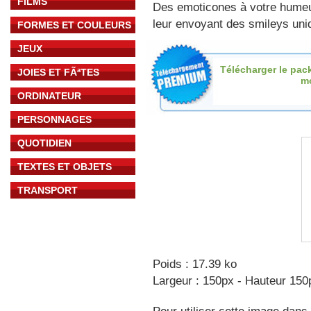
FILMS
Des emoticones à votre hume
leur envoyant des smileys uniq
FORMES ET COULEURS
JEUX
Télécharger le pac
JOIES ET FÃªTES
m
ORDINATEUR
PERSONNAGES
QUOTIDIEN
TEXTES ET OBJETS
TRANSPORT
Poids : 17.39 ko
Largeur : 150px - Hauteur 150