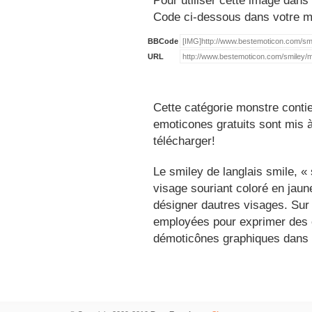
Pour utiliser cette image dans 
Code ci-dessous dans votre 
BBCode
URL
Cette catégorie monstre contie
emoticones gratuits sont mis à
télécharger!
Le smiley de langlais smile, 
visage souriant coloré en jau
désigner dautres visages. Sur
employées pour exprimer des é
démoticônes graphiques dans 