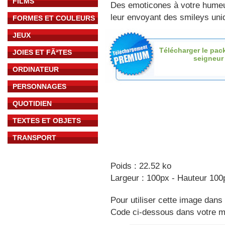
FILMS
Des emoticones à votre hume
leur envoyant des smileys uniq
FORMES ET COULEURS
JEUX
Télécharger le pac
JOIES ET FÃªTES
seigneur
ORDINATEUR
PERSONNAGES
QUOTIDIEN
TEXTES ET OBJETS
TRANSPORT
Poids : 22.52 ko
Largeur : 100px - Hauteur 100
Pour utiliser cette image dans 
Code ci-dessous dans votre 