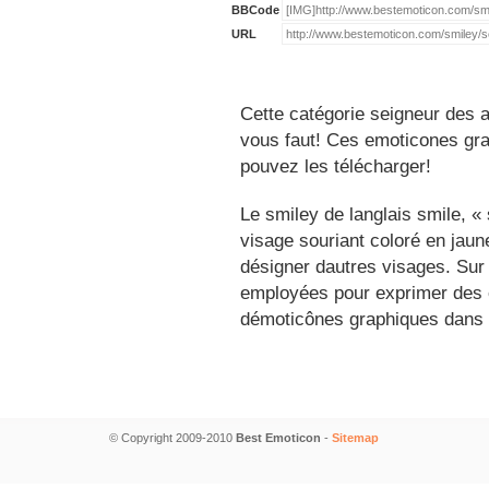
BBCode
URL
Cette catégorie seigneur des 
vous faut! Ces emoticones grat
pouvez les télécharger!
Le smiley de langlais smile, 
visage souriant coloré en jau
désigner dautres visages. Sur
employées pour exprimer des é
démoticônes graphiques dans 
© Copyright 2009-2010
Best Emoticon
-
Sitemap