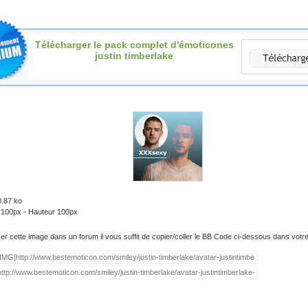
Télécharger le pack complet d'émoticones
justin timberlake
0.87 ko
: 100px - Hauteur 100px
iser cette image dans un forum il vous suffit de copier/coller le BB Code ci-dessous dans vot