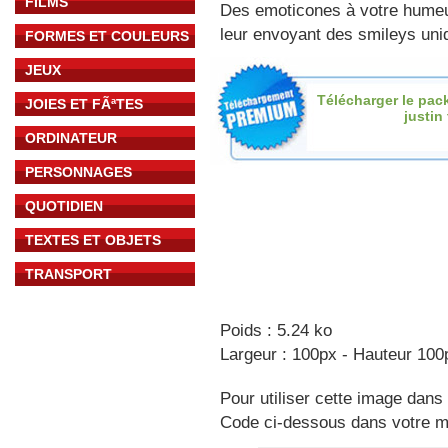
FILMS
Des emoticones à votre hume
leur envoyant des smileys uniq
FORMES ET COULEURS
JEUX
Télécharger le pac
JOIES ET FÃªTES
justin
ORDINATEUR
PERSONNAGES
QUOTIDIEN
TEXTES ET OBJETS
TRANSPORT
Poids : 5.24 ko
Largeur : 100px - Hauteur 100
Pour utiliser cette image dans 
Code ci-dessous dans votre 