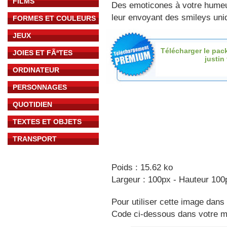
FILMS
Des emoticones à votre hume
leur envoyant des smileys uniq
FORMES ET COULEURS
JEUX
Télécharger le pac
JOIES ET FÃªTES
justin
ORDINATEUR
PERSONNAGES
QUOTIDIEN
TEXTES ET OBJETS
TRANSPORT
Poids : 15.62 ko
Largeur : 100px - Hauteur 100
Pour utiliser cette image dans 
Code ci-dessous dans votre 