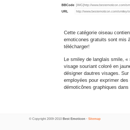
BBCode
URL
Cette catégorie oiseau contien
emoticones gratuits sont mis à
télécharger!
Le smiley de langlais smile, 
visage souriant coloré en jau
désigner dautres visages. Sur
employées pour exprimer des é
démoticônes graphiques dans 
© Copyright 2009-2010
Best Emoticon
-
Sitemap