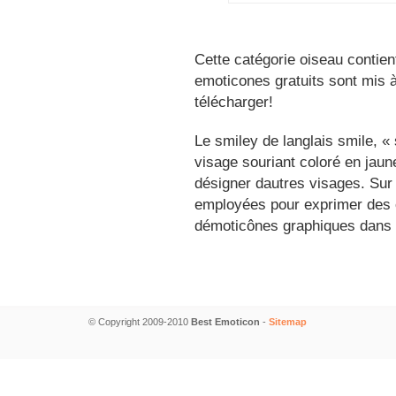
Cette catégorie oiseau contien
emoticones gratuits sont mis à
télécharger!
Le smiley de langlais smile, 
visage souriant coloré en jau
désigner dautres visages. Sur
employées pour exprimer des é
démoticônes graphiques dans 
© Copyright 2009-2010
Best Emoticon
-
Sitemap