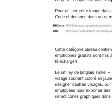
Pour utiliser cette image dans 
Code ci-dessous dans votre 
BBCode
URL
Cette catégorie oiseau contien
emoticones gratuits sont mis à
télécharger!
Le smiley de langlais smile, 
visage souriant coloré en jau
désigner dautres visages. Sur
employées pour exprimer des é
démoticônes graphiques dans 