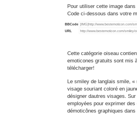
Pour utiliser cette image dans 
Code ci-dessous dans votre 
BBCode
URL
Cette catégorie oiseau contien
emoticones gratuits sont mis à
télécharger!
Le smiley de langlais smile, 
visage souriant coloré en jau
désigner dautres visages. Sur
employées pour exprimer des é
démoticônes graphiques dans 