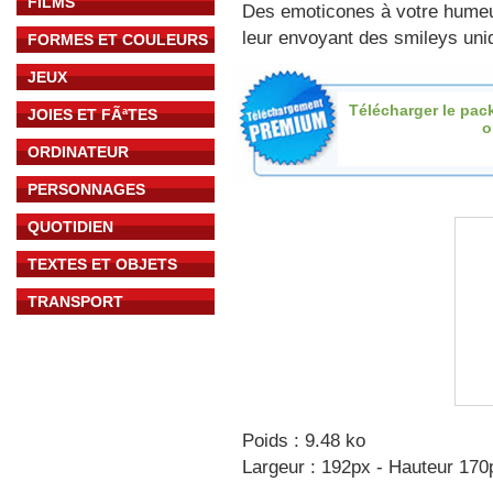
FILMS
Des emoticones à votre hume
leur envoyant des smileys uniq
FORMES ET COULEURS
JEUX
Télécharger le pac
JOIES ET FÃªTES
o
ORDINATEUR
PERSONNAGES
QUOTIDIEN
TEXTES ET OBJETS
TRANSPORT
Poids : 9.48 ko
Largeur : 192px - Hauteur 170