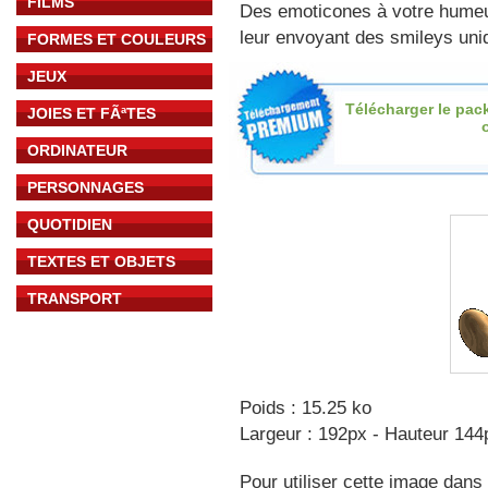
FILMS
Des emoticones à votre hume
leur envoyant des smileys uniq
FORMES ET COULEURS
JEUX
Télécharger le pac
JOIES ET FÃªTES
o
ORDINATEUR
PERSONNAGES
QUOTIDIEN
TEXTES ET OBJETS
TRANSPORT
Poids : 15.25 ko
Largeur : 192px - Hauteur 144
Pour utiliser cette image dans 