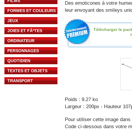
FILMS
Des emoticones à votre hume
leur envoyant des smileys uniq
FORMES ET COULEURS
JEUX
Télécharger le pac
JOIES ET FÃªTES
o
ORDINATEUR
PERSONNAGES
QUOTIDIEN
TEXTES ET OBJETS
TRANSPORT
Poids : 9.27 ko
Largeur : 200px - Hauteur 107
Pour utiliser cette image dans 
Code ci-dessous dans votre 