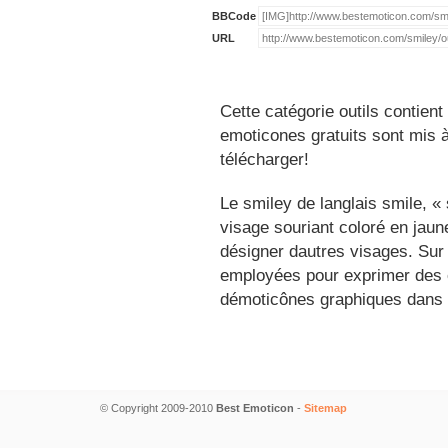
BBCode
URL
Cette catégorie outils contien
emoticones gratuits sont mis à
télécharger!
Le smiley de langlais smile, 
visage souriant coloré en jau
désigner dautres visages. Sur
employées pour exprimer des é
démoticônes graphiques dans 
© Copyright 2009-2010
Best Emoticon
-
Sitemap