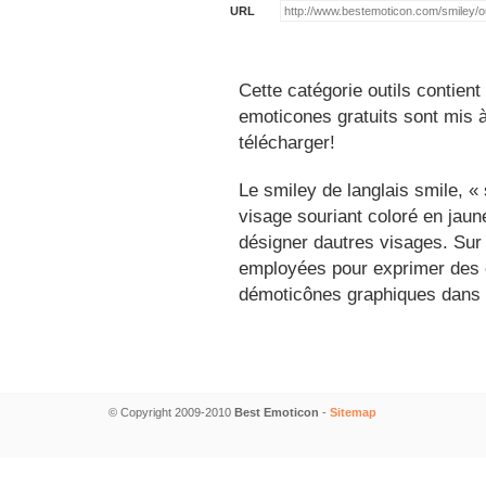
URL
Cette catégorie outils contien
emoticones gratuits sont mis à
télécharger!
Le smiley de langlais smile, 
visage souriant coloré en jau
désigner dautres visages. Sur
employées pour exprimer des é
démoticônes graphiques dans 
© Copyright 2009-2010
Best Emoticon
-
Sitemap