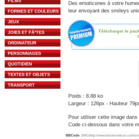
FILMS
Des emoticones à votre hume
leur envoyant des smileys uniq
FORMES ET COULEURS
JEUX
Télécharger le pac
JOIES ET FÃªTES
o
ORDINATEUR
PERSONNAGES
QUOTIDIEN
TEXTES ET OBJETS
TRANSPORT
Poids : 8.88 ko
Largeur : 126px - Hauteur 79p
Pour utiliser cette image dans 
Code ci-dessous dans votre 
BBCode