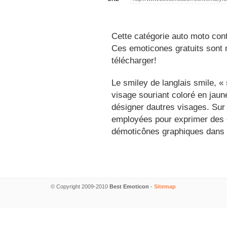
Cette catégorie auto moto cont
Ces emoticones gratuits sont m
télécharger!
Le smiley de langlais smile, 
visage souriant coloré en jau
désigner dautres visages. Sur
employées pour exprimer des é
démoticônes graphiques dans 
© Copyright 2009-2010
Best Emoticon
-
Sitemap