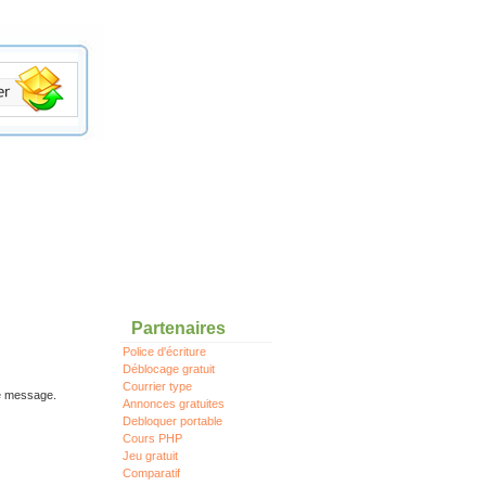
Partenaires
Police d'écriture
Déblocage gratuit
Courrier type
re message.
Annonces gratuites
Debloquer portable
Cours PHP
Jeu gratuit
Comparatif