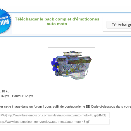
Télécharger le pack complet d'émoticones
auto moto
1.18 ko
: 160px - Hauteur 120px
iser cette image dans un forum il vous suffit de copier/coller le BB Code ci-dessous dans vot