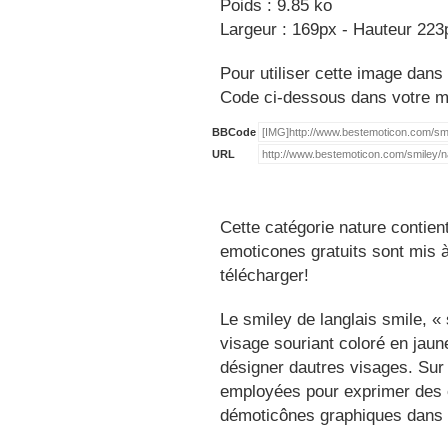
Poids : 9.85 ko
Largeur : 169px - Hauteur 223
Pour utiliser cette image dans 
Code ci-dessous dans votre 
BBCode
URL
Cette catégorie nature contien
emoticones gratuits sont mis à
télécharger!
Le smiley de langlais smile, 
visage souriant coloré en jau
désigner dautres visages. Sur
employées pour exprimer des é
démoticônes graphiques dans 