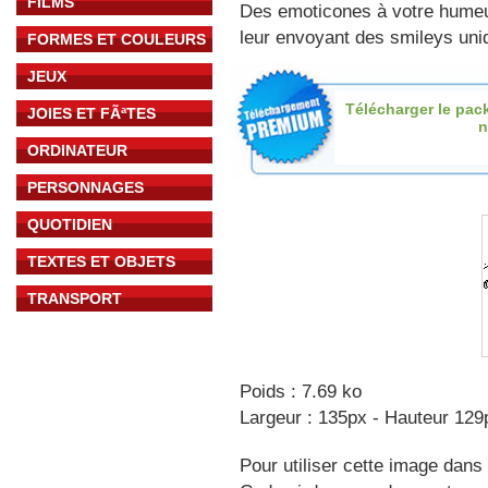
FILMS
Des emoticones à votre hume
leur envoyant des smileys uniq
FORMES ET COULEURS
JEUX
Télécharger le pac
JOIES ET FÃªTES
n
ORDINATEUR
PERSONNAGES
QUOTIDIEN
TEXTES ET OBJETS
TRANSPORT
Poids : 7.69 ko
Largeur : 135px - Hauteur 129
Pour utiliser cette image dans 