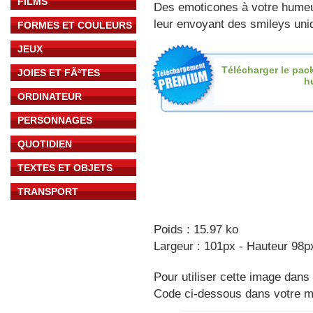
FILMS
Des emoticones à votre hume
leur envoyant des smileys uniq
FORMES ET COULEURS
JEUX
Télécharger le pac
JOIES ET FÃªTES
h
ORDINATEUR
PERSONNAGES
QUOTIDIEN
TEXTES ET OBJETS
TRANSPORT
Poids : 15.97 ko
Largeur : 101px - Hauteur 98p
Pour utiliser cette image dans 
Code ci-dessous dans votre 