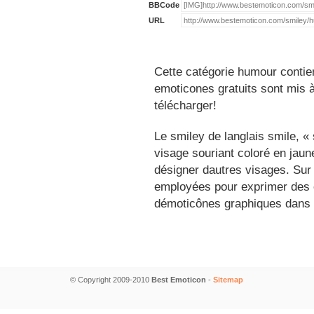
BBCode
URL
Cette catégorie humour contie
emoticones gratuits sont mis à
télécharger!
Le smiley de langlais smile, 
visage souriant coloré en jau
désigner dautres visages. Sur
employées pour exprimer des é
démoticônes graphiques dans 
© Copyright 2009-2010
Best Emoticon
-
Sitemap